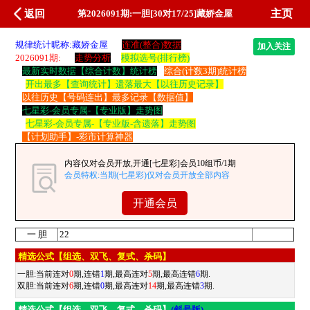
主页
返回
第2026091期:一胆[30对17/25]藏娇金屋
规律统计昵称:藏娇金屋
连准(整合)数据
加入关注
2026091期:
走势分析
模拟选号(排行榜)
最新实时数据【综合计数】统计榜
综合(计数3期)统计榜
开出最多【查询统计】遗落最大【以往历史记录】
以往历史【号码连出】最多记录【数据值】
七星彩-会员专属-【专业版】走势图
七星彩-会员专属-【专业版-含遗落】走势图
【计划助手】-彩市计算神器
内容仅对会员开放,开通[七星彩]会员10组币/1期
会员特权:当期(七星彩)仅对会员开放全部内容
开通会员
一 胆
22
精选公式【组选、双飞、复式、杀码】
一胆
:当前连对
0
期,连错
1
期,最高连对
5
期,最高连错
6
期
.
双胆
:当前连对
6
期,连错
0
期,最高连对
14
期,最高连错
3
期
.
精选公式【组选、双飞、复式、杀码】
(斜号版)