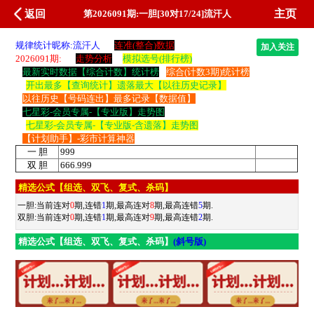
主页
返回
第2026091期:一胆[30对17/24]流汗人
规律统计昵称:流汗人
连准(整合)数据
加入关注
2026091期:
走势分析
模拟选号(排行榜)
最新实时数据【综合计数】统计榜
综合(计数3期)统计榜
开出最多【查询统计】遗落最大【以往历史记录】
以往历史【号码连出】最多记录【数据值】
七星彩-会员专属-【专业版】走势图
七星彩-会员专属-【专业版-含遗落】走势图
【计划助手】-彩市计算神器
一 胆
999
双 胆
666.999
精选公式【组选、双飞、复式、杀码】
一胆
:当前连对
0
期,连错
1
期,最高连对
8
期,最高连错
5
期
.
双胆
:当前连对
0
期,连错
1
期,最高连对
9
期,最高连错
2
期
.
精选公式【组选、双飞、复式、杀码】
(斜号版)