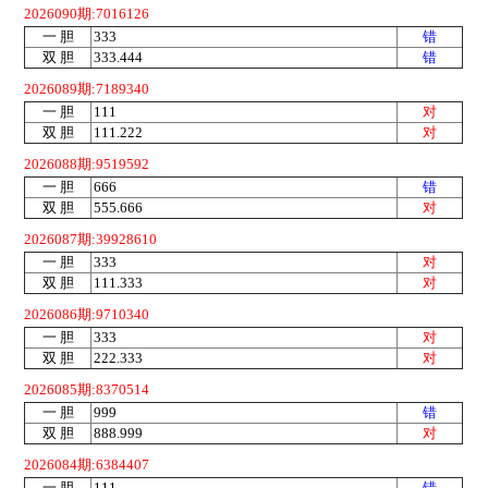
2026090期:7016126
一 胆
333
错
双 胆
333.444
错
2026089期:7189340
一 胆
111
对
双 胆
111.222
对
2026088期:9519592
一 胆
666
错
双 胆
555.666
对
2026087期:39928610
一 胆
333
对
双 胆
111.333
对
2026086期:9710340
一 胆
333
对
双 胆
222.333
对
2026085期:8370514
一 胆
999
错
双 胆
888.999
对
2026084期:6384407
一 胆
111
错