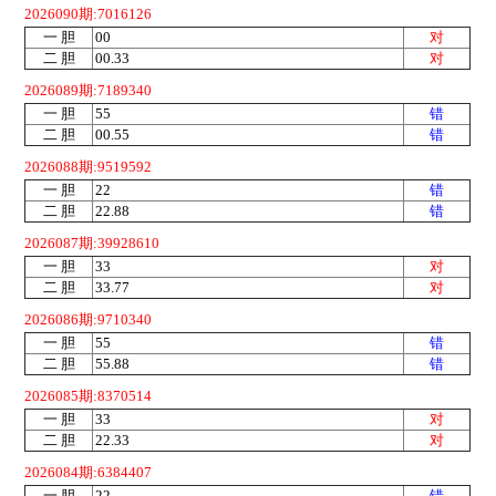
2026090期:7016126
一 胆
00
对
二 胆
00.33
对
2026089期:7189340
一 胆
55
错
二 胆
00.55
错
2026088期:9519592
一 胆
22
错
二 胆
22.88
错
2026087期:39928610
一 胆
33
对
二 胆
33.77
对
2026086期:9710340
一 胆
55
错
二 胆
55.88
错
2026085期:8370514
一 胆
33
对
二 胆
22.33
对
2026084期:6384407
一 胆
22
错