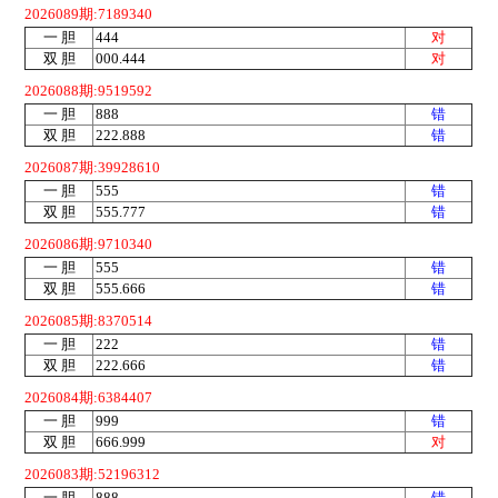
2026089期:7189340
一 胆
444
对
双 胆
000.444
对
2026088期:9519592
一 胆
888
错
双 胆
222.888
错
2026087期:39928610
一 胆
555
错
双 胆
555.777
错
2026086期:9710340
一 胆
555
错
双 胆
555.666
错
2026085期:8370514
一 胆
222
错
双 胆
222.666
错
2026084期:6384407
一 胆
999
错
双 胆
666.999
对
2026083期:52196312
一 胆
888
错