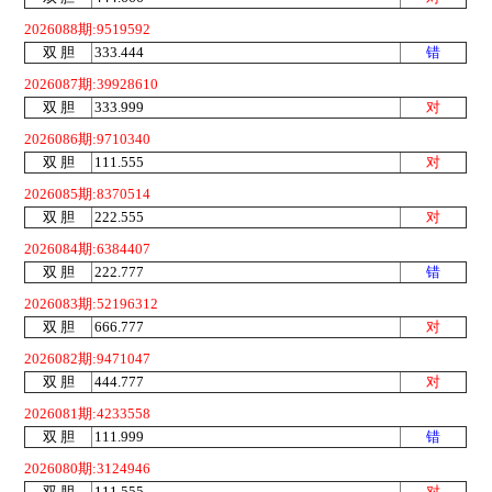
2026088期:9519592
双 胆
333.444
错
2026087期:39928610
双 胆
333.999
对
2026086期:9710340
双 胆
111.555
对
2026085期:8370514
双 胆
222.555
对
2026084期:6384407
双 胆
222.777
错
2026083期:52196312
双 胆
666.777
对
2026082期:9471047
双 胆
444.777
对
2026081期:4233558
双 胆
111.999
错
2026080期:3124946
双 胆
111.555
对