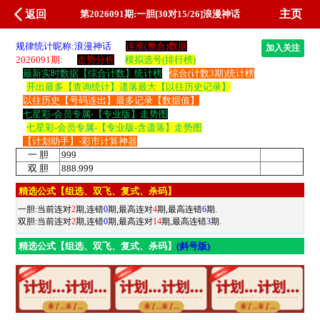
主页
返回
第2026091期:一胆[30对15/26]浪漫神话
规律统计昵称:浪漫神话
连准(整合)数据
加入关注
2026091期:
走势分析
模拟选号(排行榜)
最新实时数据【综合计数】统计榜
综合(计数3期)统计榜
开出最多【查询统计】遗落最大【以往历史记录】
以往历史【号码连出】最多记录【数据值】
七星彩-会员专属-【专业版】走势图
七星彩-会员专属-【专业版-含遗落】走势图
【计划助手】-彩市计算神器
一 胆
999
双 胆
888.999
精选公式【组选、双飞、复式、杀码】
一胆
:当前连对
2
期,连错
0
期,最高连对
4
期,最高连错
6
期
.
双胆
:当前连对
2
期,连错
0
期,最高连对
14
期,最高连错
3
期
.
精选公式【组选、双飞、复式、杀码】
(斜号版)