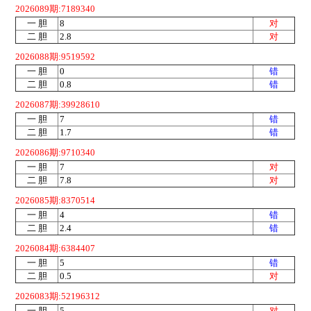
2026089期:7189340
一 胆
8
对
二 胆
2.8
对
2026088期:9519592
一 胆
0
错
二 胆
0.8
错
2026087期:39928610
一 胆
7
错
二 胆
1.7
错
2026086期:9710340
一 胆
7
对
二 胆
7.8
对
2026085期:8370514
一 胆
4
错
二 胆
2.4
错
2026084期:6384407
一 胆
5
错
二 胆
0.5
对
2026083期:52196312
一 胆
5
对