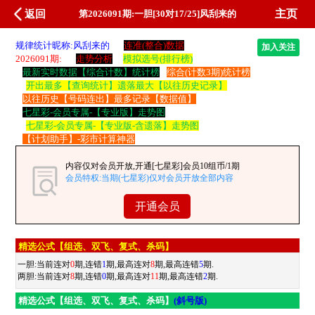
主页
返回
第2026091期:一胆[30对17/25]风刮来的
规律统计昵称:风刮来的
连准(整合)数据
加入关注
2026091期:
走势分析
模拟选号(排行榜)
最新实时数据【综合计数】统计榜
综合(计数3期)统计榜
开出最多【查询统计】遗落最大【以往历史记录】
以往历史【号码连出】最多记录【数据值】
七星彩-会员专属-【专业版】走势图
七星彩-会员专属-【专业版-含遗落】走势图
【计划助手】-彩市计算神器
内容仅对会员开放,开通[七星彩]会员10组币/1期
会员特权:当期(七星彩)仅对会员开放全部内容
开通会员
精选公式【组选、双飞、复式、杀码】
一胆
:当前连对
0
期,连错
1
期,最高连对
8
期,最高连错
5
期
.
两胆
:当前连对
8
期,连错
0
期,最高连对
11
期,最高连错
2
期
.
精选公式【组选、双飞、复式、杀码】
(斜号版)