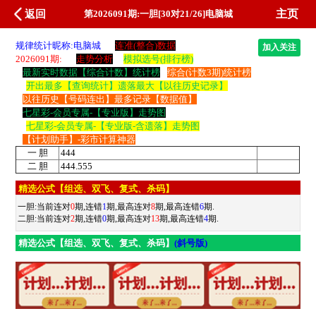
主页
返回
第2026091期:一胆[30对21/26]电脑城
规律统计昵称:电脑城
连准(整合)数据
加入关注
2026091期:
走势分析
模拟选号(排行榜)
最新实时数据【综合计数】统计榜
综合(计数3期)统计榜
开出最多【查询统计】遗落最大【以往历史记录】
以往历史【号码连出】最多记录【数据值】
七星彩-会员专属-【专业版】走势图
七星彩-会员专属-【专业版-含遗落】走势图
【计划助手】-彩市计算神器
一 胆
444
二 胆
444.555
精选公式【组选、双飞、复式、杀码】
一胆
:当前连对
0
期,连错
1
期,最高连对
8
期,最高连错
6
期
.
二胆
:当前连对
2
期,连错
0
期,最高连对
13
期,最高连错
4
期
.
精选公式【组选、双飞、复式、杀码】
(斜号版)