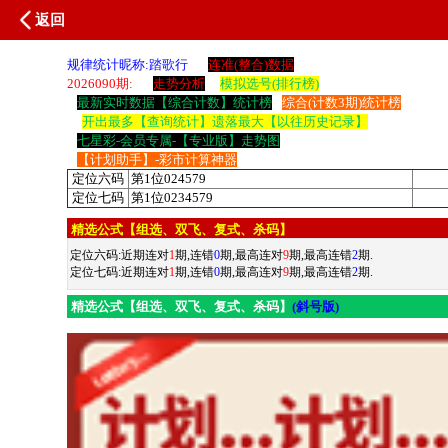
返回
规律统计昵称:踏歌行
连准(整合)数据
2026090期:
走势分析
模拟选号(排行榜)
最新实时数据【综合计数】统计榜
综合(计数3期)统计榜
开出最多【查询统计】遗落最大【以往历史记录】
七星彩-会员专属-【专业版】走势图
【计划助手】-彩市计算神器
定位六码
第1位024579
定位七码
第1位0234579
精选公式【组选、双飞、复式、杀码】
定位六码
:近期连对
1
期,连错
0
期,最高连对
9
期,最高连错
2
期
.
定位七码
:近期连对
1
期,连错
0
期,最高连对
9
期,最高连错
2
期
.
精选公式【组选、双飞、复式、杀码】
(斜号版)