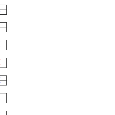
错
错
对
对
错
错
对
对
错
错
对
对
错