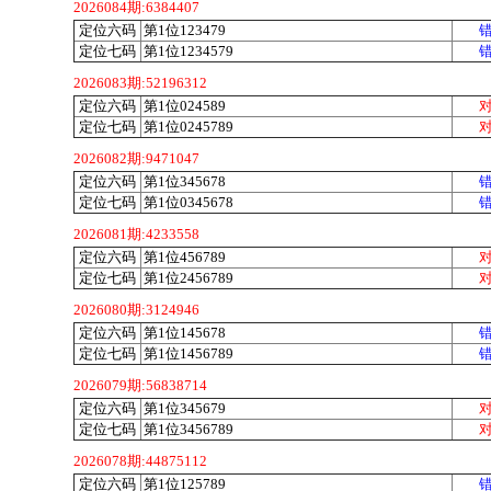
2026084期:6384407
定位六码
第1位123479
定位七码
第1位1234579
2026083期:52196312
定位六码
第1位024589
定位七码
第1位0245789
2026082期:9471047
定位六码
第1位345678
定位七码
第1位0345678
2026081期:4233558
定位六码
第1位456789
定位七码
第1位2456789
2026080期:3124946
定位六码
第1位145678
定位七码
第1位1456789
2026079期:56838714
定位六码
第1位345679
定位七码
第1位3456789
2026078期:44875112
定位六码
第1位125789