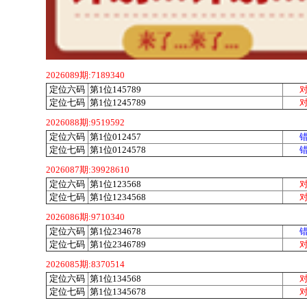
2026089期:7189340
定位六码
第1位145789
定位七码
第1位1245789
2026088期:9519592
定位六码
第1位012457
定位七码
第1位0124578
2026087期:39928610
定位六码
第1位123568
定位七码
第1位1234568
2026086期:9710340
定位六码
第1位234678
定位七码
第1位2346789
2026085期:8370514
定位六码
第1位134568
定位七码
第1位1345678