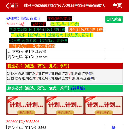
主页
返回
排列三2026092期:定位六码[89中55/9中60]雨雾天
规律统计昵称:雨雾天
连准(整合)数据
加入关注
2026092期:
走势分析
模拟选号(排行榜)
最新实时数据【综合计数】统计榜
综合(计数3期)统计榜
开出最多【查询统计】遗落最大【以往历史记录】
七星彩-会员专属-【专业版】走势图
【计划助手】-彩市计算神器
定位六码
第1位135679
定位七码
第1位1356789
精选公式【组选、双飞、复式、杀码】
定位六码
:近期连对
0
期,连错
3
期,最高连对
6
期,最高连错
4
期
.
定位七码
:近期连对
0
期,连错
2
期,最高连对
11
期,最高连错
4
期
.
精选公式【组选、双飞、复式、杀码】
(斜号版)
2026091期:7958506
定位六码
第1位013568
错