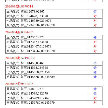
2026085期:8370514
五码复式
前三12678,02367
错
六码复式
前三124678,023678
对
七码复式
前三1246789,0234678
对
八码复式
前三12346789,01234678
对
2026084期:6384407
五码复式
前三01234,12378
错
六码复式
前三012347,123678
对
七码复式
前三0123467,0123678
对
八码复式
前三01234567,01235678
对
2026083期:52196312
五码复式
前三01458,03468
错
六码复式
前三014568,034568
错
七码复式
前三0145678,0234568
错
八码复式
前三01456789,02345689
错
2026082期:9471047
五码复式
前三14589,12679
错
六码复式
前三124589,012679
错
七码复式
前三1245789,0124679
对
八码复式
前三12456789,01245679
对