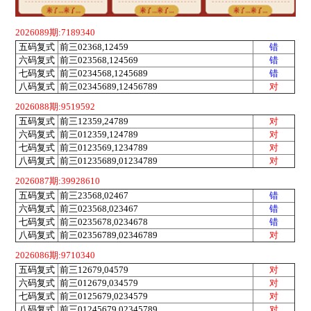
2026089期:7189340
五码复式
前三02368,12459
错
六码复式
前三023568,124569
错
七码复式
前三0234568,1245689
错
八码复式
前三02345689,12456789
对
2026088期:9519592
五码复式
前三12359,24789
对
六码复式
前三012359,124789
对
七码复式
前三0123569,1234789
对
八码复式
前三01235689,01234789
对
2026087期:39928610
五码复式
前三23568,02467
错
六码复式
前三023568,023467
错
七码复式
前三0235678,0234678
错
八码复式
前三02356789,02346789
对
2026086期:9710340
五码复式
前三12679,04579
对
六码复式
前三012679,034579
对
七码复式
前三0125679,0234579
对
八码复式
前三01245679,02345789
对