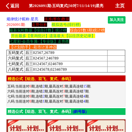
主页
返回
第2026091期:五码复式[30对7/11/14/19]星亮
规律统计昵称:星亮
连准(整合)数据
加入关注
2026091期:
走势分析
模拟选号(排行榜)
最新实时数据【综合计数】统计榜
综合(计数3期)统计榜
开出最多【查询统计】遗落最大【以往历史记录】
七星彩-会员专属-【专业版】走势图
【计划助手】-彩市计算神器
五码复式
后三02567,26789
六码复式
后三024567,246789
七码复式
后三0124567,0246789
八码复式
后三01245678,02346789
精选公式【组选、双飞、复式、杀码】
五码
:当前连对
0
期,连错
2
期,最高连对
2
期,最高连错
15
期
.
六码
:当前连对
0
期,连错
2
期,最高连对
3
期,最高连错
7
期
.
七码
:当前连对
0
期,连错
2
期,最高连对
7
期,最高连错
4
期
.
八码
:当前连对
0
期,连错
1
期,最高连对
7
期,最高连错
4
期
.
精选公式【组选、双飞、复式、杀码】
(斜号版)