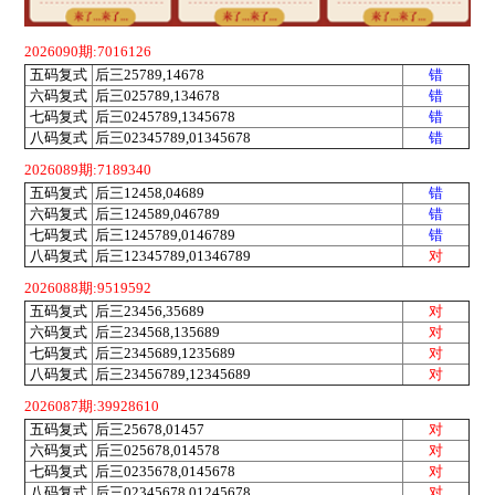
2026090期:7016126
五码复式
后三25789,14678
错
六码复式
后三025789,134678
错
七码复式
后三0245789,1345678
错
八码复式
后三02345789,01345678
错
2026089期:7189340
五码复式
后三12458,04689
错
六码复式
后三124589,046789
错
七码复式
后三1245789,0146789
错
八码复式
后三12345789,01346789
对
2026088期:9519592
五码复式
后三23456,35689
对
六码复式
后三234568,135689
对
七码复式
后三2345689,1235689
对
八码复式
后三23456789,12345689
对
2026087期:39928610
五码复式
后三25678,01457
对
六码复式
后三025678,014578
对
七码复式
后三0235678,0145678
对
八码复式
后三02345678,01245678
对