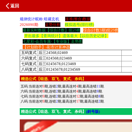
返回
规律统计昵称:暗藏玄机
连准(整合)数据
2026090期:
走势分析
模拟选号(排行榜)
最新实时数据【综合计数】统计榜
综合(计数3期)统计榜
开出最多【查询统计】遗落最大【以往历史记录】
七星彩-会员专属-【专业版】走势图
【计划助手】-彩市计算神器
五码复式
后三24568,02469
六码复式
后三024568,023469
七码复式
后三0245678,0123469
八码复式
后三01245678,01234569
精选公式【组选、双飞、复式、杀码】
五码
:当前连对
0
期,连错
2
期,最高连对
4
期,最高连错
11
期
.
六码
:当前连对
0
期,连错
2
期,最高连对
4
期,最高连错
9
期
.
七码
:当前连对
0
期,连错
2
期,最高连对
12
期,最高连错
8
期
.
八码
:当前连对
0
期,连错
2
期,最高连对
17
期,最高连错
2
期
.
精选公式【组选、双飞、复式、杀码】
(斜号版)