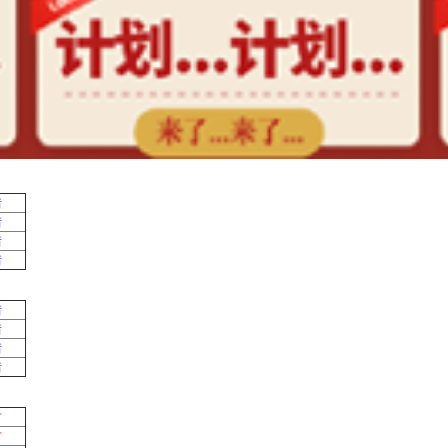
错
错
错
错
错
错
错
错
对
对