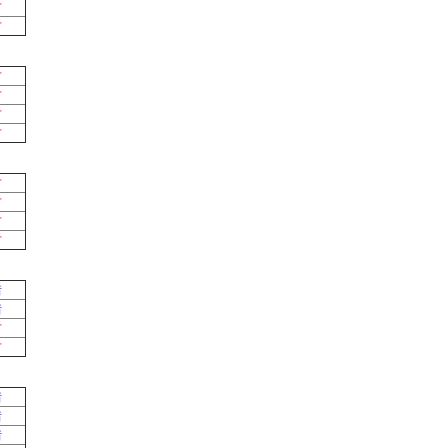
对
对
对
对
对
对
对
对
对
对
错
错
对
对
错
错
错