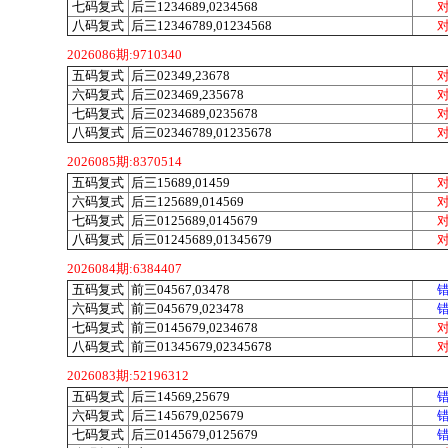
七码复式
后三1234689,0234568
八码复式
后三12346789,01234568
2026086期:9710340
五码复式
后三02349,23678
六码复式
后三023469,235678
七码复式
后三0234689,0235678
八码复式
后三02346789,01235678
2026085期:8370514
五码复式
后三15689,01459
六码复式
后三125689,014569
七码复式
后三0125689,0145679
八码复式
后三01245689,01345679
2026084期:6384407
五码复式
前三04567,03478
六码复式
前三045679,023478
七码复式
前三0145679,0234678
八码复式
前三01345679,02345678
2026083期:52196312
五码复式
后三14569,25679
六码复式
后三145679,025679
七码复式
后三0145679,0125679