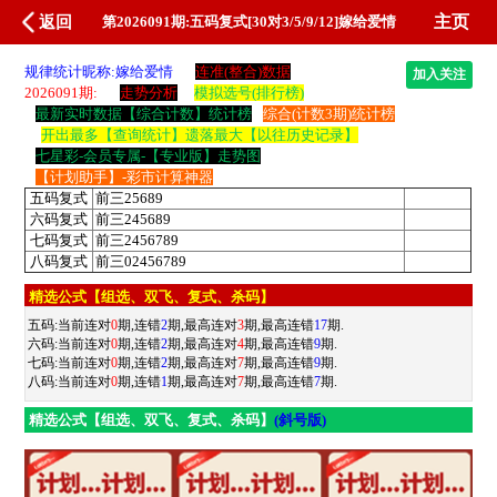
主页
返回
第2026091期:五码复式[30对3/5/9/12]嫁给爱情
规律统计昵称:嫁给爱情
连准(整合)数据
加入关注
2026091期:
走势分析
模拟选号(排行榜)
最新实时数据【综合计数】统计榜
综合(计数3期)统计榜
开出最多【查询统计】遗落最大【以往历史记录】
七星彩-会员专属-【专业版】走势图
【计划助手】-彩市计算神器
五码复式
前三25689
六码复式
前三245689
七码复式
前三2456789
八码复式
前三02456789
精选公式【组选、双飞、复式、杀码】
五码
:当前连对
0
期,连错
2
期,最高连对
3
期,最高连错
17
期
.
六码
:当前连对
0
期,连错
2
期,最高连对
4
期,最高连错
9
期
.
七码
:当前连对
0
期,连错
2
期,最高连对
7
期,最高连错
9
期
.
八码
:当前连对
0
期,连错
1
期,最高连对
7
期,最高连错
7
期
.
精选公式【组选、双飞、复式、杀码】
(斜号版)