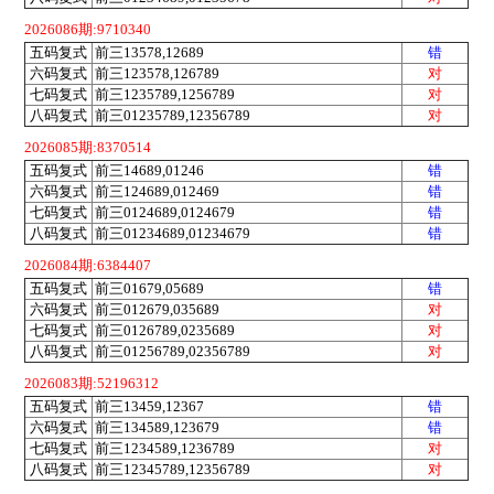
2026086期:9710340
五码复式
前三13578,12689
错
六码复式
前三123578,126789
对
七码复式
前三1235789,1256789
对
八码复式
前三01235789,12356789
对
2026085期:8370514
五码复式
前三14689,01246
错
六码复式
前三124689,012469
错
七码复式
前三0124689,0124679
错
八码复式
前三01234689,01234679
错
2026084期:6384407
五码复式
前三01679,05689
错
六码复式
前三012679,035689
对
七码复式
前三0126789,0235689
对
八码复式
前三01256789,02356789
对
2026083期:52196312
五码复式
前三13459,12367
错
六码复式
前三134589,123679
错
七码复式
前三1234589,1236789
对
八码复式
前三12345789,12356789
对