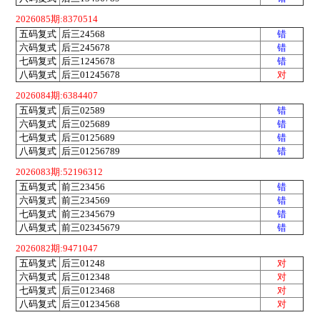
2026085期:8370514
五码复式
后三24568
错
六码复式
后三245678
错
七码复式
后三1245678
错
八码复式
后三01245678
对
2026084期:6384407
五码复式
后三02589
错
六码复式
后三025689
错
七码复式
后三0125689
错
八码复式
后三01256789
错
2026083期:52196312
五码复式
前三23456
错
六码复式
前三234569
错
七码复式
前三2345679
错
八码复式
前三02345679
错
2026082期:9471047
五码复式
后三01248
对
六码复式
后三012348
对
七码复式
后三0123468
对
八码复式
后三01234568
对