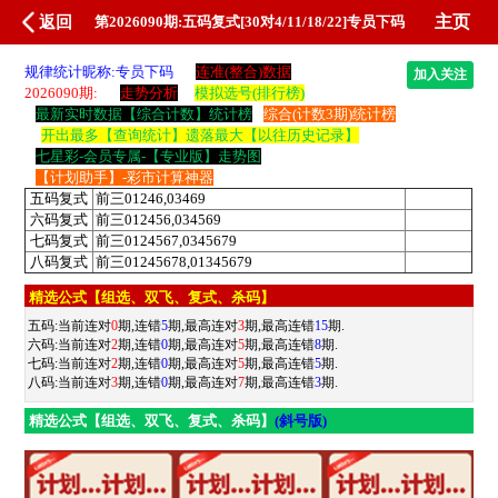
主页
返回
第2026090期:五码复式[30对4/11/18/22]专员下码
规律统计昵称:专员下码
连准(整合)数据
加入关注
2026090期:
走势分析
模拟选号(排行榜)
最新实时数据【综合计数】统计榜
综合(计数3期)统计榜
开出最多【查询统计】遗落最大【以往历史记录】
七星彩-会员专属-【专业版】走势图
【计划助手】-彩市计算神器
五码复式
前三01246,03469
六码复式
前三012456,034569
七码复式
前三0124567,0345679
八码复式
前三01245678,01345679
精选公式【组选、双飞、复式、杀码】
五码
:当前连对
0
期,连错
5
期,最高连对
3
期,最高连错
15
期
.
六码
:当前连对
2
期,连错
0
期,最高连对
5
期,最高连错
8
期
.
七码
:当前连对
2
期,连错
0
期,最高连对
5
期,最高连错
5
期
.
八码
:当前连对
3
期,连错
0
期,最高连对
7
期,最高连错
3
期
.
精选公式【组选、双飞、复式、杀码】
(斜号版)