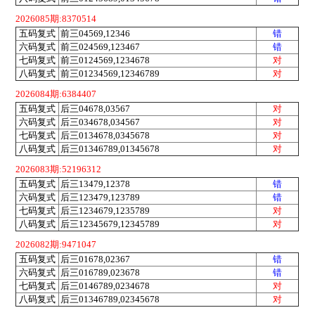
2026085期:8370514
五码复式
前三04569,12346
错
六码复式
前三024569,123467
错
七码复式
前三0124569,1234678
对
八码复式
前三01234569,12346789
对
2026084期:6384407
五码复式
后三04678,03567
对
六码复式
后三034678,034567
对
七码复式
后三0134678,0345678
对
八码复式
后三01346789,01345678
对
2026083期:52196312
五码复式
后三13479,12378
错
六码复式
后三123479,123789
错
七码复式
后三1234679,1235789
对
八码复式
后三12345679,12345789
对
2026082期:9471047
五码复式
后三01678,02367
错
六码复式
后三016789,023678
错
七码复式
后三0146789,0234678
对
八码复式
后三01346789,02345678
对