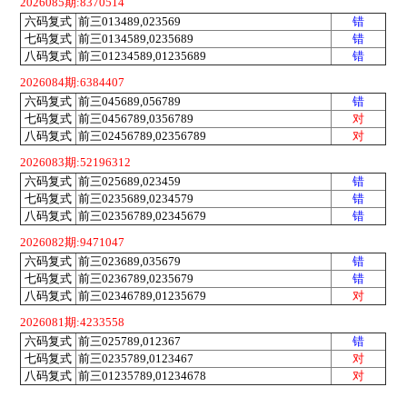
2026085期:8370514
六码复式
前三013489,023569
错
七码复式
前三0134589,0235689
错
八码复式
前三01234589,01235689
错
2026084期:6384407
六码复式
前三045689,056789
错
七码复式
前三0456789,0356789
对
八码复式
前三02456789,02356789
对
2026083期:52196312
六码复式
前三025689,023459
错
七码复式
前三0235689,0234579
错
八码复式
前三02356789,02345679
错
2026082期:9471047
六码复式
前三023689,035679
错
七码复式
前三0236789,0235679
错
八码复式
前三02346789,01235679
对
2026081期:4233558
六码复式
前三025789,012367
错
七码复式
前三0235789,0123467
对
八码复式
前三01235789,01234678
对