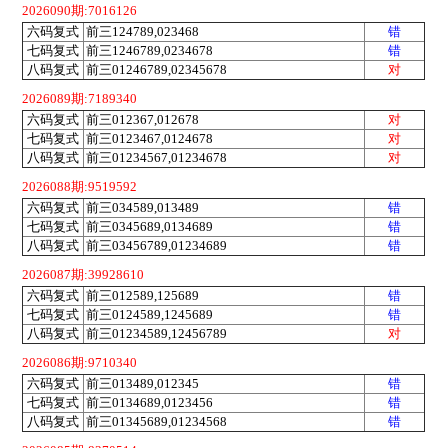
2026090期:7016126
六码复式
前三124789,023468
错
七码复式
前三1246789,0234678
错
八码复式
前三01246789,02345678
对
2026089期:7189340
六码复式
前三012367,012678
对
七码复式
前三0123467,0124678
对
八码复式
前三01234567,01234678
对
2026088期:9519592
六码复式
前三034589,013489
错
七码复式
前三0345689,0134689
错
八码复式
前三03456789,01234689
错
2026087期:39928610
六码复式
前三012589,125689
错
七码复式
前三0124589,1245689
错
八码复式
前三01234589,12456789
对
2026086期:9710340
六码复式
前三013489,012345
错
七码复式
前三0134689,0123456
错
八码复式
前三01345689,01234568
错