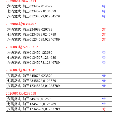
2026085期:8370514
六码复式
前三023459,014579
错
七码复式
前三0234579,0134579
错
八码复式
前三01234579,01234579
错
2026084期:6384407
六码复式
前三234689,026789
对
七码复式
前三0234689,0246789
对
八码复式
前三01234689,02346789
对
2026083期:52196312
六码复式
前三013456,123689
错
七码复式
前三0134567,1234689
错
八码复式
前三01345678,12346789
错
2026082期:9471047
六码复式
前三245678,023579
错
七码复式
前三2345678,0123579
错
八码复式
前三12345678,01235789
错
2026081期:4233558
六码复式
前三345789,012589
错
七码复式
前三1345789,0125789
错
八码复式
前三12345789,01235789
对