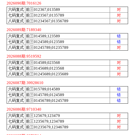
2026090期:7016126
六码复式
前三012367,013589
对
七码复式
前三0123567,0135789
对
八码复式
前三01234567,01356789
对
2026089期:7189340
六码复式
前三014589,123589
错
七码复式
前三0124589,0123589
错
八码复式
前三01245789,01235789
对
2026088期:9519592
六码复式
前三014589,023568
对
七码复式
前三0145689,0123568
对
八码复式
前三01245689,01235689
对
2026087期:39928610
六码复式
前三015789,014589
错
七码复式
前三0145789,0124589
错
八码复式
前三01456789,01245789
错
2026086期:9710340
六码复式
前三125679,123479
对
七码复式
前三1235679,1234789
对
八码复式
前三01235679,12346789
对