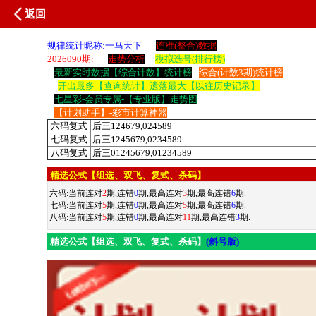
返回
规律统计昵称:一马天下
连准(整合)数据
2026090期:
走势分析
模拟选号(排行榜)
最新实时数据【综合计数】统计榜
综合(计数3期)统计榜
开出最多【查询统计】遗落最大【以往历史记录】
七星彩-会员专属-【专业版】走势图
【计划助手】-彩市计算神器
六码复式
后三124679,024589
七码复式
后三1245679,0234589
八码复式
后三01245679,01234589
精选公式【组选、双飞、复式、杀码】
六码
:当前连对
2
期,连错
0
期,最高连对
3
期,最高连错
6
期
.
七码
:当前连对
5
期,连错
0
期,最高连对
5
期,最高连错
6
期
.
八码
:当前连对
5
期,连错
0
期,最高连对
11
期,最高连错
3
期
.
精选公式【组选、双飞、复式、杀码】
(斜号版)