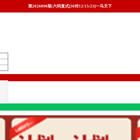
第2026090期:六码复式[30对12/15/23]一马天下