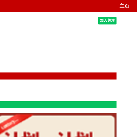
主页
加入关注