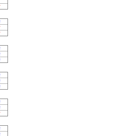
对
对
错
对
对
错
错
错
错
错
错
错
错
对
错
错