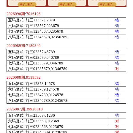
2026090期:7016126
五码复式
前三12357,02379
错
六码复式
前三123567,023679
错
七码复式
前三1234567,0235679
错
八码复式
前三12345678,02356789
错
2026089期:7189340
五码复式
前三02357,46789
错
六码复式
前三023579,046789
错
七码复式
前三0235679,0346789
错
八码复式
前三01235679,01346789
对
2026088期:9519592
五码复式
前三12378,14578
错
六码复式
前三123789,124578
错
七码复式
前三1234789,0124578
错
八码复式
前三12346789,01245678
错
2026087期:39928610
五码复式
前三23568,01236
错
六码复式
前三023568,012369
对
七码复式
前三0234568,0123679
对
八码复式
前三02345689,01236789
对