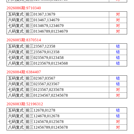
2026086期:9710340
五码复式
前三01367,13679
对
六码复式
前三013467,134679
对
七码复式
前三0134679,1234679
对
八码复式
前三01346789,01234679
对
2026085期:8370514
五码复式
前三23567,12358
错
六码复式
前三235679,012358
错
七码复式
前三0235679,0123458
错
八码复式
前三01235679,01234568
错
2026084期:6384407
五码复式
前三02367,03567
错
六码复式
前三023567,023567
错
七码复式
前三0123567,0235678
对
八码复式
前三01234567,02345678
对
2026083期:52196312
五码复式
前三12678,01278
错
六码复式
前三124678,012678
错
七码复式
前三1245678,0125678
对
八码复式
前三12456789,01245678
对