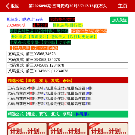
主页
返回
第2026090期:五码复式[30对3/7/12/16]红石头
规律统计昵称:红石头
连准(整合)数据
加入关注
2026090期:
走势分析
模拟选号(排行榜)
最新实时数据【综合计数】统计榜
综合(计数3期)统计榜
开出最多【查询统计】遗落最大【以往历史记录】
七星彩-会员专属-【专业版】走势图
【计划助手】-彩市计算神器
五码复式
前三03568,34678
六码复式
前三034568,134678
七码复式
前三0345689,1234678
八码复式
前三01345689,01234678
精选公式【组选、双飞、复式、杀码】
五码
:当前连对
0
期,连错
2
期,最高连对
2
期,最高连错
14
期
.
六码
:当前连对
0
期,连错
2
期,最高连对
3
期,最高连错
10
期
.
七码
:当前连对
0
期,连错
2
期,最高连对
6
期,最高连错
3
期
.
八码
:当前连对
0
期,连错
2
期,最高连对
9
期,最高连错
3
期
.
精选公式【组选、双飞、复式、杀码】
(斜号版)