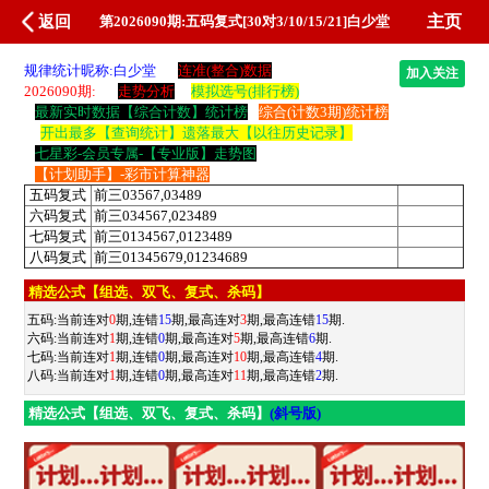
主页
返回
第2026090期:五码复式[30对3/10/15/21]白少堂
规律统计昵称:白少堂
连准(整合)数据
加入关注
2026090期:
走势分析
模拟选号(排行榜)
最新实时数据【综合计数】统计榜
综合(计数3期)统计榜
开出最多【查询统计】遗落最大【以往历史记录】
七星彩-会员专属-【专业版】走势图
【计划助手】-彩市计算神器
五码复式
前三03567,03489
六码复式
前三034567,023489
七码复式
前三0134567,0123489
八码复式
前三01345679,01234689
精选公式【组选、双飞、复式、杀码】
五码
:当前连对
0
期,连错
15
期,最高连对
3
期,最高连错
15
期
.
六码
:当前连对
1
期,连错
0
期,最高连对
5
期,最高连错
6
期
.
七码
:当前连对
1
期,连错
0
期,最高连对
10
期,最高连错
4
期
.
八码
:当前连对
1
期,连错
0
期,最高连对
11
期,最高连错
2
期
.
精选公式【组选、双飞、复式、杀码】
(斜号版)