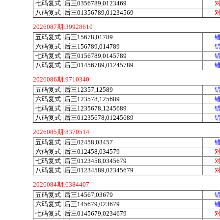
七码复式
后三0356789,0123469
八码复式
后三01356789,01234569
2026087期:39928610
五码复式
后三15678,01789
六码复式
后三156789,014789
七码复式
后三0156789,0145789
八码复式
后三01456789,01245789
2026086期:9710340
五码复式
后三12357,12589
六码复式
后三123578,125689
七码复式
后三1235678,1245689
八码复式
后三01235678,01245689
2026085期:8370514
五码复式
后三02458,03457
六码复式
后三012458,034579
七码复式
后三0123458,0345679
八码复式
后三01234589,02345679
2026084期:6384407
五码复式
后三14567,03679
六码复式
后三145679,023679
七码复式
后三0145679,0234679