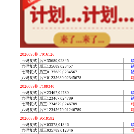
2026090期:7016126
五码复式
后三35689,02345
六码复式
后三135689,023457
七码复式
后三0135689,0234567
八码复式
后三01235689,02345678
2026089期:7189340
五码复式
后三23467,04789
六码复式
后三123467,024789
七码复式
后三1234679,0246789
八码复式
后三12345679,01246789
2026088期:9519592
五码复式
后三03578,01346
六码复式
后三035789,012346