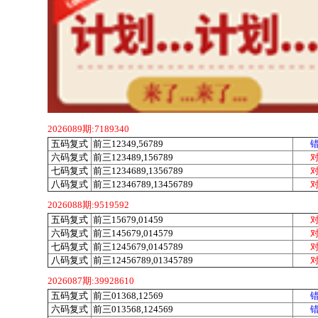
2026089期:7189340
五码复式
前三12349,56789
六码复式
前三123489,156789
七码复式
前三1234689,1356789
八码复式
前三12346789,13456789
2026088期:9519592
五码复式
前三15679,01459
六码复式
前三145679,014579
七码复式
前三1245679,0145789
八码复式
前三12456789,01345789
2026087期:39928610
五码复式
前三01368,12569
六码复式
前三013568,124569