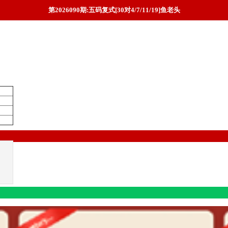
第2026090期:五码复式[30对4/7/11/19]鱼老头