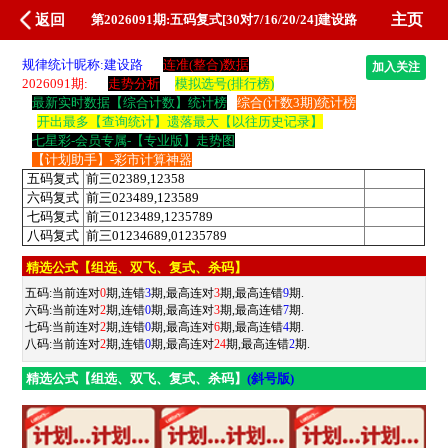
主页
返回
第2026091期:五码复式[30对7/16/20/24]建设路
规律统计昵称:建设路
连准(整合)数据
加入关注
2026091期:
走势分析
模拟选号(排行榜)
最新实时数据【综合计数】统计榜
综合(计数3期)统计榜
开出最多【查询统计】遗落最大【以往历史记录】
七星彩-会员专属-【专业版】走势图
【计划助手】-彩市计算神器
五码复式
前三02389,12358
六码复式
前三023489,123589
七码复式
前三0123489,1235789
八码复式
前三01234689,01235789
精选公式【组选、双飞、复式、杀码】
五码
:当前连对
0
期,连错
3
期,最高连对
3
期,最高连错
9
期
.
六码
:当前连对
2
期,连错
0
期,最高连对
3
期,最高连错
7
期
.
七码
:当前连对
2
期,连错
0
期,最高连对
6
期,最高连错
4
期
.
八码
:当前连对
2
期,连错
0
期,最高连对
24
期,最高连错
2
期
.
精选公式【组选、双飞、复式、杀码】
(斜号版)