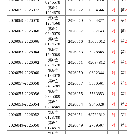
0245678
第6位
2026071-2026072
2026072
0834566
对
第
2
期
1234679
第6位
2026069-2026070
2026069
7954327
对
第
1
期
1234568
第6位
2026067-2026068
2026067
3657143
对
第
1
期
0245679
第6位
2026065-2026066
2026066
35697012
对
第
2
期
0124578
第6位
2026063-2026064
2026063
5076665
对
第
1
期
1245689
第6位
2026061-2026062
2026061
02084812
对
第
1
期
0234678
第6位
2026059-2026060
2026059
0692344
对
第
1
期
0134678
第6位
2026057-2026058
2026057
3350561
对
第
1
期
2456789
第6位
2026055-2026056
2026055
5563853
对
第
1
期
2345689
第6位
2026053-2026054
2026054
9645328
对
第
2
期
0234569
第6位
2026051-2026052
2026051
68733812
对
第
1
期
0123789
第6位
2026049-2026050
2026049
2789507
对
第
1
期
0124579
第6位