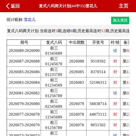
主页
返回
复式八码两天计划[44中35]雪花儿
统计昵称:
雪花儿
加入关注
复式八码两天计划:当前连对
3
期,连错
0
期,历史最高连对
12
期,历史最高连错
期号
复式八码
中出期数
开奖号
对/错
备注
前三
2026089-2026090
错
第
0
期
01345689
前三
2026087-2026088
2026088
9519592
对
第
2
期
01245679
前三
2026085-2026086
2026085
8370514
对
第
1
期
01235789
前三
2026083-2026084
2026083
52196312
对
第
1
期
01234569
前三
2026081-2026082
错
第
0
期
01256789
前三
2026079-2026080
2026079
56838714
对
第
1
期
02345689
前三
2026077-2026078
2026078
44875112
对
第
2
期
12345689
前三
2026075-2026076
2026076
8051502
对
第
2
期
01256789
前三
2026073-2026074
错
第
0
期