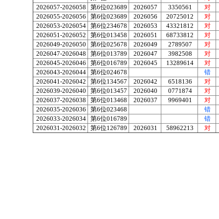
2026057-2026058
第6位023689
2026057
3350561
对
2026055-2026056
第6位023689
2026056
20725012
对
2026053-2026054
第6位234678
2026053
43321812
对
2026051-2026052
第6位013458
2026051
68733812
对
2026049-2026050
第6位025678
2026049
2789507
对
2026047-2026048
第6位013789
2026047
3982508
对
2026045-2026046
第6位016789
2026045
13289614
对
2026043-2026044
第6位024678
错
2026041-2026042
第6位134567
2026042
6518136
对
2026039-2026040
第6位013457
2026040
0771874
对
2026037-2026038
第6位013468
2026037
9969401
对
2026035-2026036
第6位023468
错
2026033-2026034
第6位016789
错
2026031-2026032
第6位126789
2026031
58962213
对