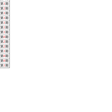
第
1
期
第
2
期
第
1
期
第
1
期
第
1
期
第
1
期
第
1
期
第
0
期
第
2
期
第
2
期
第
1
期
第
0
期
第
0
期
第
1
期