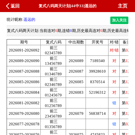
主页
返回
复式八码两天计划[44中33]遥远的
统计昵称:
遥远的
加入关注
复式八码两天计划:当前连对
0
期,连错
0
期,历史最高连对
0
期,历史最高连错
0
期号
复式八码
中出期数
开奖号
对/错
备注
前三
2026091-2026092
对/错
第
0
期
02345789
前三
2026089-2026090
2026089
7189340
对
第
1
期
13456789
前三
2026087-2026088
2026087
39928610
对
第
1
期
01346789
前三
2026085-2026086
2026085
8370514
对
第
1
期
02346789
前三
2026083-2026084
2026083
52196312
对
第
1
期
01245679
前三
2026081-2026082
错
第
0
期
01256789
前三
2026079-2026080
2026079
56838714
对
第
1
期
23456789
前三
2026077-2026078
错
第
0
期
01356789
前三
2026075-2026076
2026075
4745823
对
第
1
期