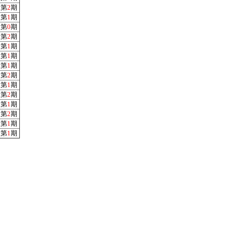
第
2
期
第
1
期
第
0
期
第
2
期
第
1
期
第
1
期
第
1
期
第
2
期
第
1
期
第
2
期
第
1
期
第
2
期
第
1
期
第
1
期