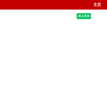
主页
加入关注