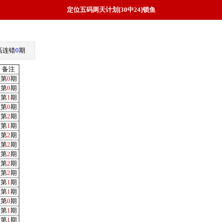
定位五码两天计划[30中24]锁鱼
高连错
0
期
备注
第
0
期
第
0
期
第
1
期
第
0
期
第
2
期
第
1
期
第
2
期
第
2
期
第
2
期
第
2
期
第
2
期
第
1
期
第
1
期
第
0
期
第
1
期
第
1
期