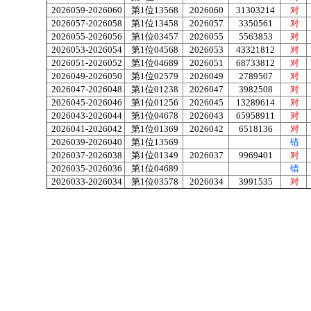
2026059-2026060
第1位13568
2026060
31303214
对
2026057-2026058
第1位13458
2026057
3350561
对
2026055-2026056
第1位03457
2026055
5563853
对
2026053-2026054
第1位04568
2026053
43321812
对
2026051-2026052
第1位04689
2026051
68733812
对
2026049-2026050
第1位02579
2026049
2789507
对
2026047-2026048
第1位01238
2026047
3982508
对
2026045-2026046
第1位01256
2026045
13289614
对
2026043-2026044
第1位04678
2026043
65958911
对
2026041-2026042
第1位01369
2026042
6518136
对
2026039-2026040
第1位13569
错
2026037-2026038
第1位01349
2026037
9969401
对
2026035-2026036
第1位04689
错
2026033-2026034
第1位03578
2026034
3991535
对