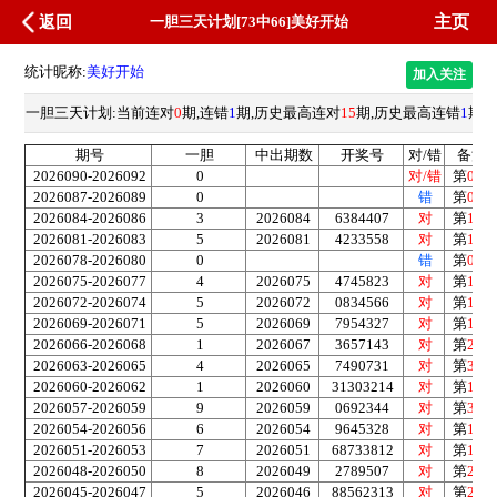
主页
返回
一胆三天计划[73中66]美好开始
统计昵称:
美好开始
加入关注
一胆三天计划:当前连对
0
期,连错
1
期,历史最高连对
15
期,历史最高连错
1
期
期号
一胆
中出期数
开奖号
对/错
备注
2026090-2026092
0
对/错
第
0
期
2026087-2026089
0
错
第
0
期
2026084-2026086
3
2026084
6384407
对
第
1
期
2026081-2026083
5
2026081
4233558
对
第
1
期
2026078-2026080
0
错
第
0
期
2026075-2026077
4
2026075
4745823
对
第
1
期
2026072-2026074
5
2026072
0834566
对
第
1
期
2026069-2026071
5
2026069
7954327
对
第
1
期
2026066-2026068
1
2026067
3657143
对
第
2
期
2026063-2026065
4
2026065
7490731
对
第
3
期
2026060-2026062
1
2026060
31303214
对
第
1
期
2026057-2026059
9
2026059
0692344
对
第
3
期
2026054-2026056
6
2026054
9645328
对
第
1
期
2026051-2026053
7
2026051
68733812
对
第
1
期
2026048-2026050
8
2026049
2789507
对
第
2
期
2026045-2026047
5
2026046
88562313
对
第
2
期