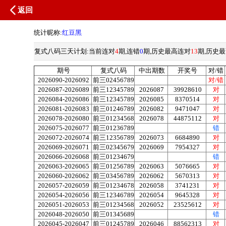
返回
统计昵称:
红豆黑
复式八码三天计划:当前连对
4
期,连错
0
期,历史最高连对
13
期,历史
期号
复式八码
中出期数
开奖号
对/错
2026090-2026092
前三02456789
对/错
2026087-2026089
前三12345789
2026087
39928610
对
2026084-2026086
前三12345789
2026085
8370514
对
2026081-2026083
前三01246789
2026082
9471047
对
2026078-2026080
前三01234568
2026078
44875112
对
2026075-2026077
前三01236789
错
2026072-2026074
前三12356789
2026073
6684890
对
2026069-2026071
前三02345679
2026069
7954327
对
2026066-2026068
前三01234679
错
2026063-2026065
前三01256789
2026063
5076665
对
2026060-2026062
前三03456789
2026062
5670313
对
2026057-2026059
前三01234678
2026058
3741231
对
2026054-2026056
前三12346789
2026054
9645328
对
2026051-2026053
前三01234568
2026052
23525612
对
2026048-2026050
前三01345689
错
2026045-2026047
前三01245789
2026046
88562313
对