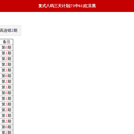
复式八码三天计划[73中61]红豆黑
最高连错
2
期
备注
第
0
期
第
1
期
第
2
期
第
2
期
第
1
期
第
0
期
第
2
期
第
1
期
第
0
期
第
1
期
第
3
期
第
2
期
第
1
期
第
2
期
第
0
期
第
2
期