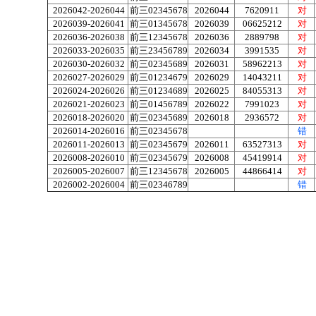
2026042-2026044
前三02345678
2026044
7620911
对
2026039-2026041
前三01345678
2026039
06625212
对
2026036-2026038
前三12345678
2026036
2889798
对
2026033-2026035
前三23456789
2026034
3991535
对
2026030-2026032
前三02345689
2026031
58962213
对
2026027-2026029
前三01234679
2026029
14043211
对
2026024-2026026
前三01234689
2026025
84055313
对
2026021-2026023
前三01456789
2026022
7991023
对
2026018-2026020
前三02345689
2026018
2936572
对
2026014-2026016
前三02345678
错
2026011-2026013
前三02345679
2026011
63527313
对
2026008-2026010
前三02345679
2026008
45419914
对
2026005-2026007
前三12345678
2026005
44866414
对
2026002-2026004
前三02346789
错