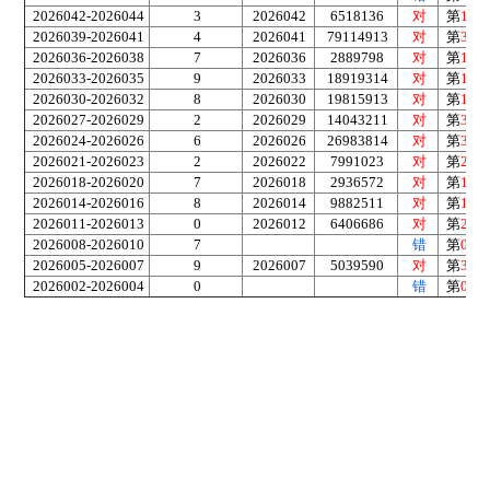
2026042-2026044
3
2026042
6518136
对
第
1
期
2026039-2026041
4
2026041
79114913
对
第
3
期
2026036-2026038
7
2026036
2889798
对
第
1
期
2026033-2026035
9
2026033
18919314
对
第
1
期
2026030-2026032
8
2026030
19815913
对
第
1
期
2026027-2026029
2
2026029
14043211
对
第
3
期
2026024-2026026
6
2026026
26983814
对
第
3
期
2026021-2026023
2
2026022
7991023
对
第
2
期
2026018-2026020
7
2026018
2936572
对
第
1
期
2026014-2026016
8
2026014
9882511
对
第
1
期
2026011-2026013
0
2026012
6406686
对
第
2
期
2026008-2026010
7
错
第
0
期
2026005-2026007
9
2026007
5039590
对
第
3
期
2026002-2026004
0
错
第
0
期