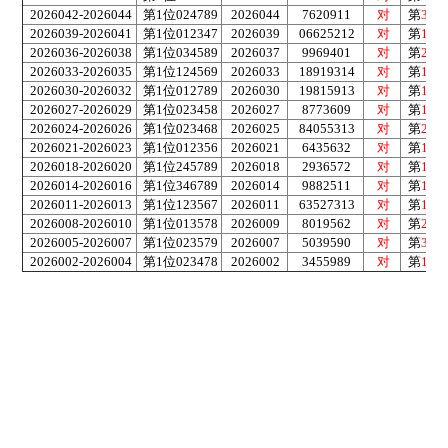
2026042-2026044
第1位024789
2026044
7620911
对
第
3
期
2026039-2026041
第1位012347
2026039
06625212
对
第
1
期
2026036-2026038
第1位034589
2026037
9969401
对
第
2
期
2026033-2026035
第1位124569
2026033
18919314
对
第
1
期
2026030-2026032
第1位012789
2026030
19815913
对
第
1
期
2026027-2026029
第1位023458
2026027
8773609
对
第
1
期
2026024-2026026
第1位023468
2026025
84055313
对
第
2
期
2026021-2026023
第1位012356
2026021
6435632
对
第
1
期
2026018-2026020
第1位245789
2026018
2936572
对
第
1
期
2026014-2026016
第1位346789
2026014
9882511
对
第
1
期
2026011-2026013
第1位123567
2026011
63527313
对
第
1
期
2026008-2026010
第1位013578
2026009
8019562
对
第
2
期
2026005-2026007
第1位023579
2026007
5039590
对
第
3
期
2026002-2026004
第1位023478
2026002
3455989
对
第
1
期