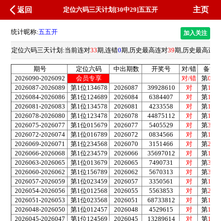
主页
返回
定位六码三天计划[30中29]五五开
统计昵称:
五五开
加入关注
定位六码三天计划:当前连对
33
期,连错
0
期,历史最高连对
39
期,历史最高连
期号
定位六码
中出期数
开奖号
对/错
备注
2026090-2026092
会员专享
对/错
第
0
期
2026087-2026089
第1位134678
2026087
39928610
对
第
1
期
2026084-2026086
第1位124689
2026084
6384407
对
第
1
期
2026081-2026083
第1位134578
2026081
4233558
对
第
1
期
2026078-2026080
第1位123478
2026078
44875112
对
第
1
期
2026075-2026077
第1位015679
2026077
5405529
对
第
3
期
2026072-2026074
第1位016789
2026072
0834566
对
第
1
期
2026069-2026071
第1位234568
2026070
3151466
对
第
2
期
2026066-2026068
第1位234579
2026066
35697012
对
第
1
期
2026063-2026065
第1位013679
2026065
7490731
对
第
3
期
2026060-2026062
第1位156789
2026062
5670313
对
第
3
期
2026057-2026059
第1位023459
2026057
3350561
对
第
1
期
2026054-2026056
第1位012568
2026055
5563853
对
第
2
期
2026051-2026053
第1位023568
2026051
68733812
对
第
1
期
2026048-2026050
第1位012457
2026048
4529615
对
第
1
期
2026045-2026047
第1位124569
2026045
13289614
对
第
1
期