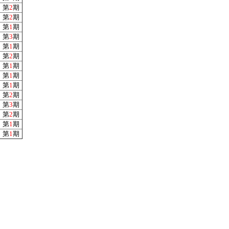
第
2
期
第
2
期
第
1
期
第
3
期
第
1
期
第
2
期
第
1
期
第
1
期
第
1
期
第
2
期
第
3
期
第
2
期
第
1
期
第
1
期