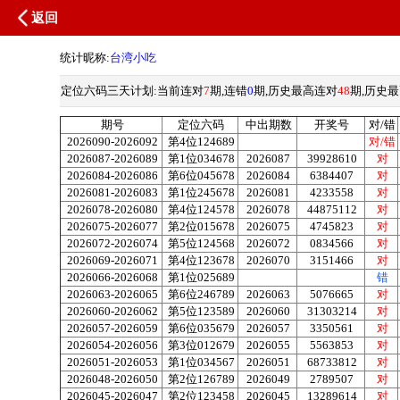
返回
统计昵称:
台湾小吃
定位六码三天计划:当前连对
7
期,连错
0
期,历史最高连对
48
期,历史
期号
定位六码
中出期数
开奖号
对/错
2026090-2026092
第4位124689
对/错
2026087-2026089
第1位034678
2026087
39928610
对
2026084-2026086
第6位045678
2026084
6384407
对
2026081-2026083
第1位245678
2026081
4233558
对
2026078-2026080
第4位124578
2026078
44875112
对
2026075-2026077
第2位015678
2026075
4745823
对
2026072-2026074
第5位124568
2026072
0834566
对
2026069-2026071
第4位123678
2026070
3151466
对
2026066-2026068
第1位025689
错
2026063-2026065
第6位246789
2026063
5076665
对
2026060-2026062
第5位123589
2026060
31303214
对
2026057-2026059
第6位035679
2026057
3350561
对
2026054-2026056
第3位012679
2026055
5563853
对
2026051-2026053
第1位034567
2026051
68733812
对
2026048-2026050
第2位126789
2026049
2789507
对
2026045-2026047
第2位123458
2026045
13289614
对