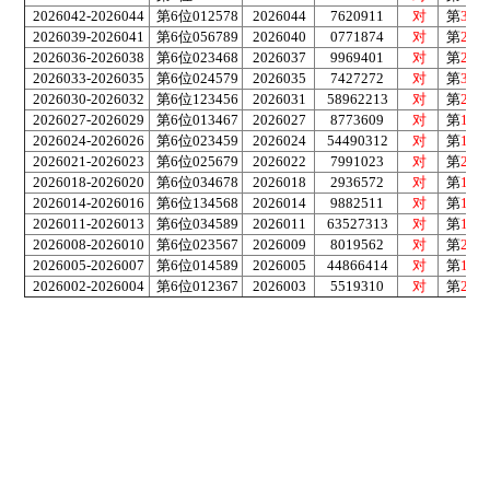
2026042-2026044
第6位012578
2026044
7620911
对
第
3
期
2026039-2026041
第6位056789
2026040
0771874
对
第
2
期
2026036-2026038
第6位023468
2026037
9969401
对
第
2
期
2026033-2026035
第6位024579
2026035
7427272
对
第
3
期
2026030-2026032
第6位123456
2026031
58962213
对
第
2
期
2026027-2026029
第6位013467
2026027
8773609
对
第
1
期
2026024-2026026
第6位023459
2026024
54490312
对
第
1
期
2026021-2026023
第6位025679
2026022
7991023
对
第
2
期
2026018-2026020
第6位034678
2026018
2936572
对
第
1
期
2026014-2026016
第6位134568
2026014
9882511
对
第
1
期
2026011-2026013
第6位034589
2026011
63527313
对
第
1
期
2026008-2026010
第6位023567
2026009
8019562
对
第
2
期
2026005-2026007
第6位014589
2026005
44866414
对
第
1
期
2026002-2026004
第6位012367
2026003
5519310
对
第
2
期