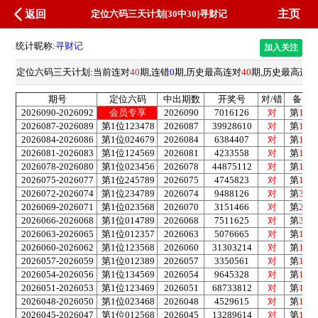
主页
返回
定位六码三天计划[30中30]寻财记
统计昵称:
寻财记
加入关注
定位六码三天计划:当前连对
40
期,连错
0
期,历史最高连对
40
期,历史最高连
期号
定位六码
中出期数
开奖号
对/错
备注
2026090-2026092
会员专享
2026090
7016126
对
第
1
期
2026087-2026089
第1位123478
2026087
39928610
对
第
1
期
2026084-2026086
第1位024679
2026084
6384407
对
第
1
期
2026081-2026083
第1位124569
2026081
4233558
对
第
1
期
2026078-2026080
第1位023456
2026078
44875112
对
第
1
期
2026075-2026077
第1位245789
2026075
4745823
对
第
1
期
2026072-2026074
第1位234789
2026074
9488126
对
第
3
期
2026069-2026071
第1位023568
2026070
3151466
对
第
2
期
2026066-2026068
第1位014789
2026068
7511625
对
第
3
期
2026063-2026065
第1位012357
2026063
5076665
对
第
1
期
2026060-2026062
第1位123568
2026060
31303214
对
第
1
期
2026057-2026059
第1位012389
2026057
3350561
对
第
1
期
2026054-2026056
第1位134569
2026054
9645328
对
第
1
期
2026051-2026053
第1位123469
2026051
68733812
对
第
1
期
2026048-2026050
第1位023468
2026048
4529615
对
第
1
期
2026045-2026047
第1位012568
2026045
13289614
对
第
1
期