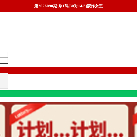
第2026090期:杀1码[30对14/6]轰炸女王