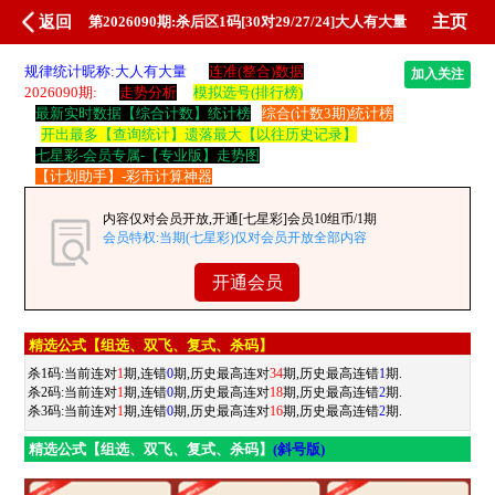
主页
返回
第2026090期:杀后区1码[30对29/27/24]大人有大量
规律统计昵称:大人有大量
连准(整合)数据
加入关注
2026090期:
走势分析
模拟选号(排行榜)
最新实时数据【综合计数】统计榜
综合(计数3期)统计榜
开出最多【查询统计】遗落最大【以往历史记录】
七星彩-会员专属-【专业版】走势图
【计划助手】-彩市计算神器
内容仅对会员开放,开通[七星彩]会员10组币/1期
会员特权:当期(七星彩)仅对会员开放全部内容
开通会员
精选公式【组选、双飞、复式、杀码】
杀1码
:当前连对
1
期,连错
0
期,历史最高连对
34
期,历史最高连错
1
期
.
杀2码
:当前连对
1
期,连错
0
期,历史最高连对
18
期,历史最高连错
2
期
.
杀3码
:当前连对
1
期,连错
0
期,历史最高连对
16
期,历史最高连错
2
期
.
精选公式【组选、双飞、复式、杀码】
(斜号版)