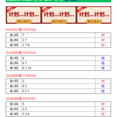
2026091期:7958506
杀1码
7
对
杀2码
1.7
对
杀3码
1.7.9
对
2026090期:7016126
杀1码
6
错
杀2码
6.7
错
杀3码
6.7.10
错
2026089期:7189340
杀1码
5
对
杀2码
0.5
错
杀3码
0.5.7
错
2026088期:9519592
杀1码
5
对
杀2码
3.5
对
杀3码
3.5.8
对