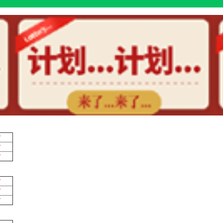
对
对
对
对
对
对