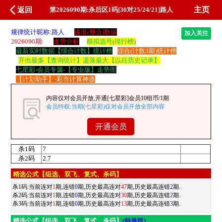
主页
返回
第2026090期:杀后区1码[30对25/24/21]路人
规律统计昵称:路人
连准(整合)数据
加入关注
2026090期:
走势分析
模拟选号(排行榜)
最新实时数据【综合计数】统计榜
综合(计数3期)统计榜
开出最多【查询统计】遗落最大【以往历史记录】
七星彩-会员专属-【专业版】走势图
【计划助手】-彩市计算神器
内容仅对会员开放,开通[七星彩]会员10组币/1期
会员特权:当期(七星彩)仅对会员开放全部内容
开通会员
杀1码
7
杀2码
2.7
精选公式【组选、双飞、复式、杀码】
杀1码
:当前连对
1
期,连错
0
期,历史最高连对
47
期,历史最高连错
2
期
.
杀2码
:当前连对
1
期,连错
0
期,历史最高连对
30
期,历史最高连错
2
期
.
杀3码
:当前连对
1
期,连错
0
期,历史最高连对
13
期,历史最高连错
3
期
.
精选公式【组选、双飞、复式、杀码】
(斜号版)