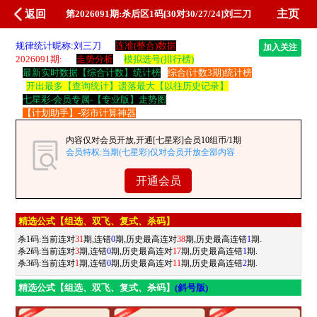
主页
返回
第2026091期:杀后区1码[30对30/27/24]刘三刀
规律统计昵称:刘三刀
连准(整合)数据
加入关注
2026091期:
走势分析
模拟选号(排行榜)
最新实时数据【综合计数】统计榜
综合(计数3期)统计榜
开出最多【查询统计】遗落最大【以往历史记录】
七星彩-会员专属-【专业版】走势图
【计划助手】-彩市计算神器
内容仅对会员开放,开通[七星彩]会员10组币/1期
会员特权:当期(七星彩)仅对会员开放全部内容
开通会员
精选公式【组选、双飞、复式、杀码】
杀1码
:当前连对
31
期,连错
0
期,历史最高连对
38
期,历史最高连错
1
期
.
杀2码
:当前连对
3
期,连错
0
期,历史最高连对
17
期,历史最高连错
1
期
.
杀3码
:当前连对
1
期,连错
0
期,历史最高连对
11
期,历史最高连错
2
期
.
精选公式【组选、双飞、复式、杀码】
(斜号版)