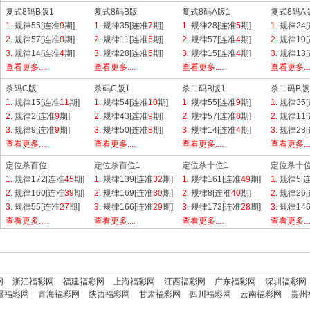
3.
规律55[连准
4
期]
3.
规律28[连准
2
期]
3.
规律166[连准
2
期]
3.
规律120
查看更多....
查看更多....
查看更多....
查看更多...
复式8码B版1
复式8码B版
复式8码A版1
复式8码A
1.
规律55[连准
9
期]
1.
规律35[连准
7
期]
1.
规律28[连准
5
期]
1.
规律24
2.
规律57[连准
8
期]
2.
规律11[连准
6
期]
2.
规律57[连准
4
期]
2.
规律10
3.
规律14[连准
4
期]
3.
规律28[连准
6
期]
3.
规律15[连准
4
期]
3.
规律13
查看更多....
查看更多....
查看更多....
查看更多...
杀码C版
杀码C版1
杀二码B版1
杀二码B版
1.
规律15[连准
11
期]
1.
规律54[连准
10
期]
1.
规律55[连准
9
期]
1.
规律35
2.
规律2[连准
9
期]
2.
规律43[连准
9
期]
2.
规律57[连准
8
期]
2.
规律11
3.
规律9[连准
9
期]
3.
规律50[连准
8
期]
3.
规律14[连准
4
期]
3.
规律28
查看更多....
查看更多....
查看更多....
查看更多...
定位杀百位
定位杀百位1
定位杀十位1
定位杀十
1.
规律172[连准
45
期]
1.
规律139[连准
32
期]
1.
规律161[连准
49
期]
1.
规律5[
2.
规律160[连准
39
期]
2.
规律169[连准
30
期]
2.
规律8[连准
40
期]
2.
规律26
3.
规律55[连准
27
期]
3.
规律166[连准
29
期]
3.
规律173[连准
28
期]
3.
规律146
查看更多....
查看更多....
查看更多....
查看更多...
网
浙江福彩网
福建福彩网
上海福彩网
江西福彩网
广东福彩网
深圳福彩网