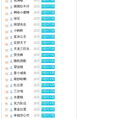
花满楼
成绩:
5期对5期
骑熊红牛仔
成绩:
5期对5期
网络小蜜蜂
成绩:
5期对5期
绿豆
成绩:
5期对5期
绝望先生
成绩:
5期对5期
小蚂蚱
成绩:
5期对5期
蓝冰公主
成绩:
5期对5期
定胆天下
成绩:
5期对5期
天龙三巨头
成绩:
5期对5期
荧光棒
成绩:
5期对5期
随机搭配
成绩:
5期对4期
望远镜
成绩:
5期对4期
姜小咸鱼
成绩:
5期对4期
辣炒蛤蜊
成绩:
5期对4期
红尘君
成绩:
5期对4期
三分地
成绩:
5期对4期
水蜜桃
成绩:
5期对4期
实力队伍
成绩:
5期对4期
黄金位置
成绩:
5期对4期
幸福空心竹
成绩:
5期对4期