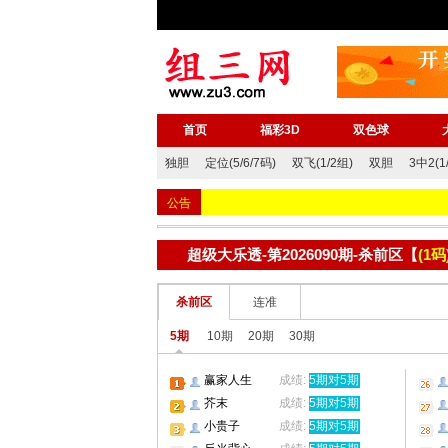
首页
福彩3D
双色球
独胆
计划助手
定位(5/6/7码)
走势图
双飞(1/2组)
双胆
帮助信息
3中2(1
公告
超级大乐透-第2026090期-杀前区【
(1码
杀前区
连准
5期
10期
20期
30期
赢家人生
成绩:
5期对5期
芥末
成绩:
5期对5期
小贵子
成绩:
5期对5期