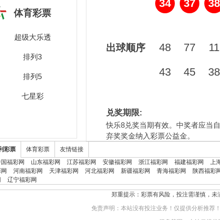
34
37
38
体育彩票
超级大乐透
48
77
11
出球顺序
排列3
43
45
38
排列5
七星彩
兑奖期限:
快乐8兑奖当期有效。中奖者应当
弃奖奖金纳入彩票公益金。
利彩票
体育彩票
友情链接
中国福彩网
山东福彩网
江苏福彩网
安徽福彩网
浙江福彩网
福建福彩网
上
彩网
河南福彩网
天津福彩网
河北福彩网
新疆福彩网
青海福彩网
陕西福彩
网
辽宁福彩网
郑重提示：彩票有风险，投注需谨慎，未
免责声明：本站没有投注业务！仅提供分析推荐